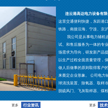
连云港高达电力设备有限
这里交通便利快捷，东距港口
铁路，南接沿海、宁连、京
我公司是从事电力辅机设
试、和售后服务为一体的专
场需求为导向，研发新产品
以生产过程全面质量管理，
做人后做事的原则取得客户
来奠定企业形象。
公司电力
球清洗装置、除氧器、取样
脱硫风门、飞灰取样器、煤
行业资讯
技术
更多
更多