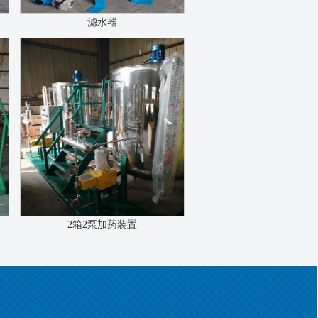
滤水器
2箱2泵加药装置