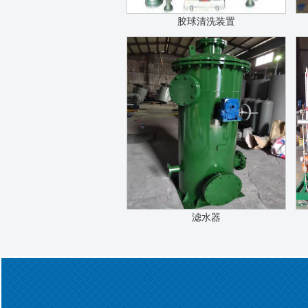
胶球清洗装置
滤水器