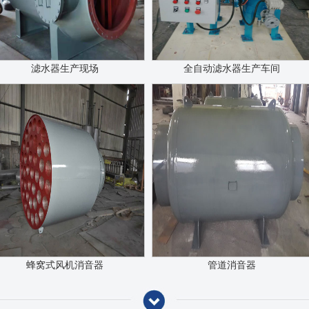
滤水器生产现场
全自动滤水器生产车间
蜂窝式风机消音器
管道消音器