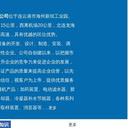
公司
位于连云港市海州新坝工业园。
15公里，西离机场20公里，北连龙海
沪高速，具有优越的区位优势。
备的开发、设计、制造、安装、调
业性企业。公司自创建以来，以把握市
提升企业的竞争力来促进企业的发展，
保证产品的质量来提高企业信誉，以先
的信任，视客户为上帝，提供优质服务
辅机产品：加药装置、电动滤水器、胶
冷却器、冷凝器补水节能器，各种系列
粉取样装置、消音器等
......
更多
知识
更多