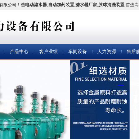
有限公司！
选
电动滤水器
,
自动加药装置
,
滤水器厂家
,
胶球清洗装置
,首选高
产品中心
客户业绩
车间设备
人力资源
售后