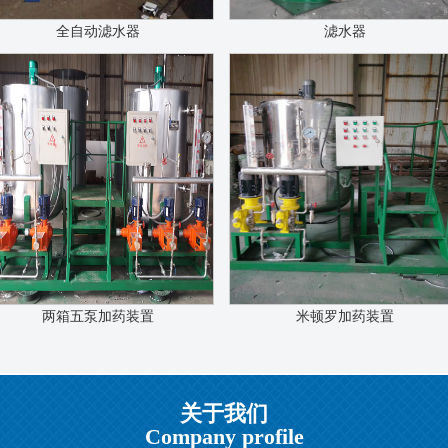
全自动滤水器
滤水器
两箱五泵加药装置
米顿罗加药装置
关于我们
Company profile