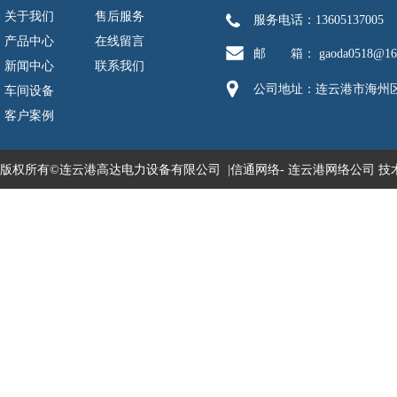
关于我们
售后服务
服务电话：13605137005
产品中心
在线留言
邮 箱： gaoda0518@163
新闻中心
联系我们
公司地址：连云港市海州区
车间设备
客户案例
版权所有©连云港高达电力设备有限公司 |
信通网络
-
连云港网络公司
技