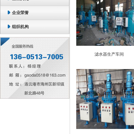
企业荣誉
组织机构
滤水器生产车间