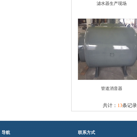
滤水器生产现场
管道消音器
共计：
13
条记录
导航
联系方式