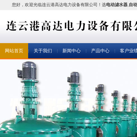
您好，欢迎光临连云港高达电力设备有限公司！
选
电动滤水器
,
自
网站首页
关于我们
新闻中心
产品中心
客户业