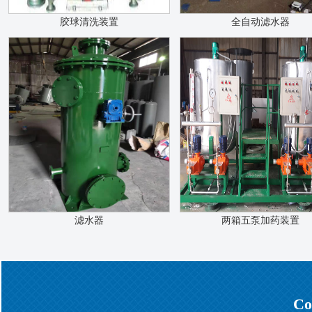
胶球清洗装置
全自动滤水器
滤水器
两箱五泵加药装置
Co