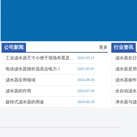
公司新闻
行业资讯
更多
·
工业滤水器尺寸小便于现场布置及…
·
滤水器在日
2025-05-21
·
电动滤水器报价选高达电力！
·
滤水器是用
2025-05-07
·
滤水器应用领域
·
滤水器操作
2024-08-03
·
滤水器的作用
·
全自动滤水
2024-07-26
·
旋转式滤水器的用途
·
净水器与滤
2024-06-29