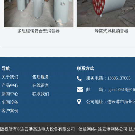
多组碳钢复合型消音器
蜂窝式风机消音器
导航
联系方式
关于我们
售后服务
服务电话：13605137005
产品中心
在线留言
邮 箱： gaoda0518@163
新闻中心
联系我们
公司地址：连云港市海州区
车间设备
客户案例
版权所有©连云港高达电力设备有限公司 |
信通网络
-
连云港网络公司
技